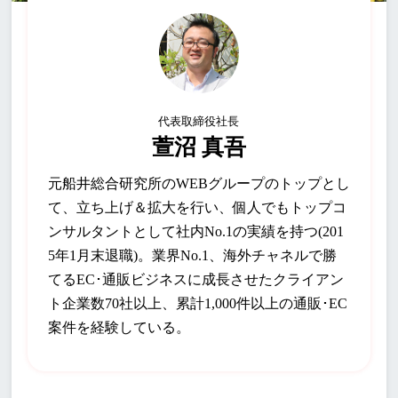
代表取締役社長
萱沼 真吾
元船井総合研究所のWEBグループのトップとし
て、立ち上げ＆拡大を行い、個人でもトップコ
ンサルタントとして社内No.1の実績を持つ(201
5年1月末退職)。業界No.1、海外チャネルで勝
てるEC･通販ビジネスに成長させたクライアン
ト企業数70社以上、累計1,000件以上の通販･EC
案件を経験している。