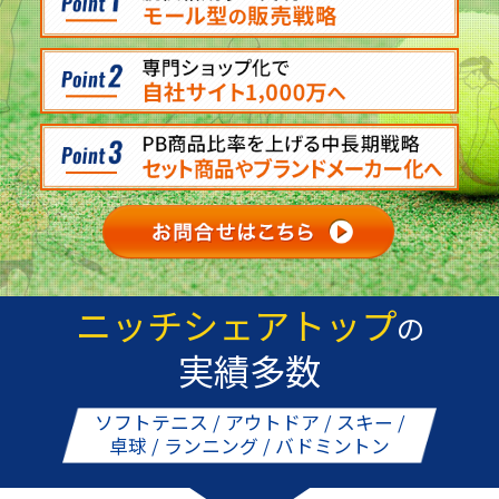
ニッチシェアトップ
の
実績多数
ソフトテニス / アウトドア / スキー /
卓球 / ランニング / バドミントン