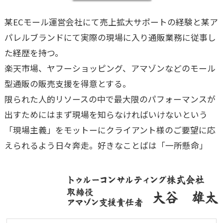
某ECモール運営会社にて売上拡大サポートの経験と某ア
パレルブランドにて実際の現場に入り通販業務に従事し
た経歴を持つ。
楽天市場、ヤフーショッピング、アマゾンなどのモール
型通販の販売支援を得意とする。
限られた人的リソースの中で最大限のパフォーマンスが
出すためにはまず現場を知らなければいけないという
「現場主義」をモットーにクライアント様のご要望に応
えられるよう日々奔走。好きなことばは「一所懸命」