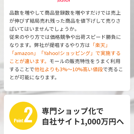
品数を増やして商品登録数を増やすだけでは売上
が伸びず結局売れ残った商品を値下げして売りさ
ばいてはいませんでしょうか。
従来のやり方では価格競争や出荷スピード勝負に
なります。弊社が提唱するやり方は
「楽天」
「amazon」「Yahoo!ショッピング」で実施する
ことが違います。
モールの販売特性をうまく利用
することで
他社よりも3%～10%高い値段
で売るこ
とが可能になります。
専門ショップ化で
自社サイト1,000万円へ