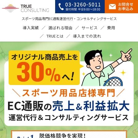
スポーツ用品専門EC通販運営代行・コンサルティングサービス
導入実績
選ばれる理由
サービス
費用
TRUEとは
導入までの流れ
＼スポーツ用品店様専門／
EC通販
売上
利益拡大
の
&
運営代行＆コンサルティングサービス