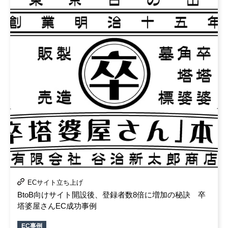
ECサイト立ち上げ
BtoB向けサイト開設後、登録者数8倍に増加の秘訣 卒
塔婆屋さんEC成功事例
EC事例