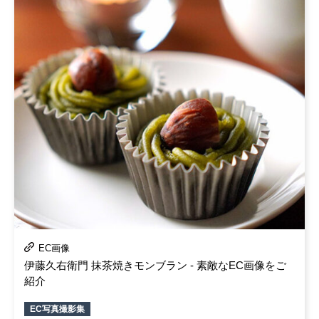
EC画像
伊藤久右衛門 抹茶焼きモンブラン ‐ 素敵なEC画像をご
紹介
EC写真撮影集