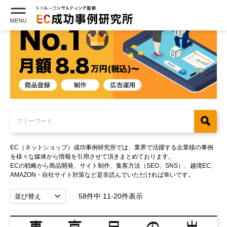
EC（ネットショップ）成功事例研究所では、業界で活躍する企業様の事例
を様々な媒体から情報を引用させて頂きまとめております。
ECの戦略から商品開発、サイト制作、集客方法（SEO、SNS）、越境EC、
AMAZON・自社サイト対策など是非読んでいただければ幸いです。
58件中 11-20件表示