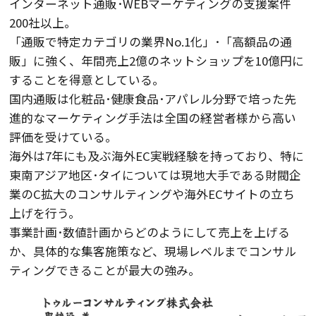
インターネット通販･WEBマーケティングの支援案件
200社以上。
「通販で特定カテゴリの業界No.1化」･「高額品の通
販」に強く、年間売上2億のネットショップを10億円に
することを得意としている。
国内通販は化粧品･健康食品･アパレル分野で培った先
進的なマーケティング手法は全国の経営者様から高い
評価を受けている。
海外は7年にも及ぶ海外EC実戦経験を持っており、特に
東南アジア地区･タイについては現地大手である財閥企
業のC拡大のコンサルティングや海外ECサイトの立ち
上げを行う。
事業計画･数値計画からどのようにして売上を上げる
か、具体的な集客施策など、現場レベルまでコンサル
ティングできることが最大の強み。