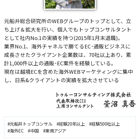
元船井総合研究所のWEBグループのトップとして、立
ち上げ＆拡大を行い、個人でもトップコンサルタント
として社内No.1の実績を持つ(2015年1月末退職)。
業界No.1、海外チャネルで勝てるEC･通販ビジネスに
成長させたクライアント企業数は、70社以上あり、累
計1,000件以上の通販･EC案件を経験している。
現在は越境ECを含めた海外WEBマーケティングに集中
し、日系&クライアントの実績を拡大させている
#元船井トップコンサル #経験20年以上 #経験500社以上
#海外EC #中国 #東南アジア