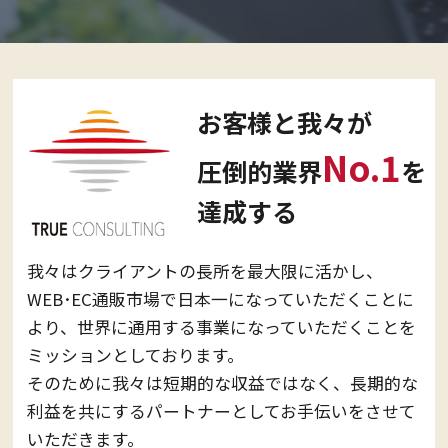
お客様と我々が
No.1
圧倒的業界
を
達成する
我々はクライアントの長所を最大限に活かし、
WEB･EC通販市場で日本一になっていただくことに
より、世界に通用する事業になっていただくことを
ミッションとしております。
そのために我々は短期的な収益ではなく、長期的な
利益を共にするパートナーとしてお手伝いをさせて
いただきます。