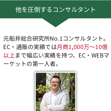
他を圧倒するコンサルタント
元船井総合研究所No.1コンサルタント。
EC・通販の実績では
月商1,000万～10億
以上
まで幅広い実績を持つ、EC・WEBマ
ーケットの第一人者。