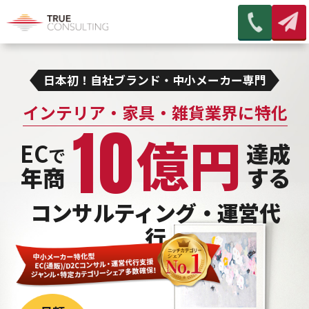
日本初！自社ブランド・中小メーカー専門
インテリア・家具・雑貨業界に特化
10
億円
EC
達成
で
年商
する
コンサルティング・運営代
行