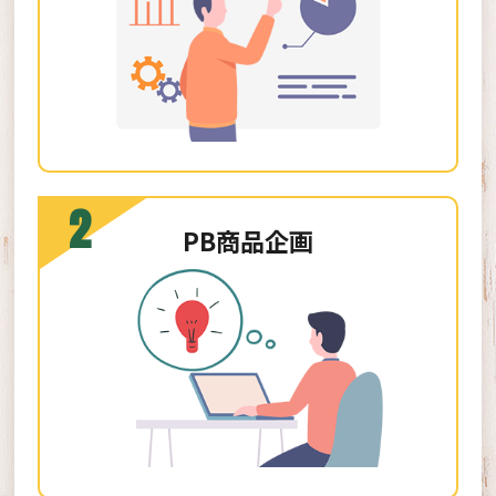
2
PB商品企画