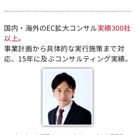
国内・海外のEC拡大コンサル
実績300社
以上
。
事業計画から具体的な実行施策まで対
応、15年に及ぶコンサルティング実績。