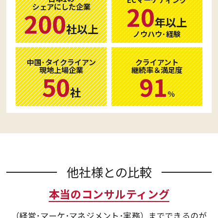
20
シェアにした企業
200
年以上
社以上
ノウハウ･経験
中国･タイクライアン
クライアント
現地上場企業
継続率＆満足度
50
91
社
％
他社様との比較
本当のコンサルティング
（経営･マーケ･マネジメント･実務）まで
できるのが