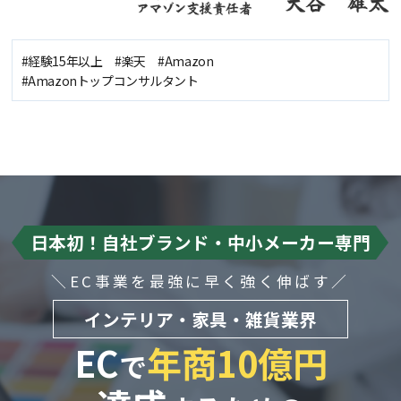
#経験15年以上 #楽天 #Amazon
#Amazonトップコンサルタント
日本初！自社ブランド・中小メーカー専門
＼EC事業を最強に早く強く伸ばす／
インテリア・家具・雑貨業界
EC
年商10億円
で