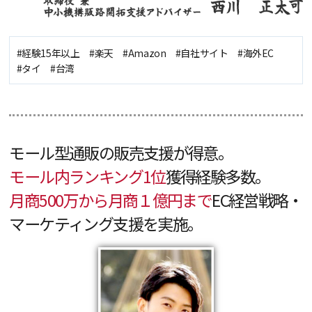
#経験15年以上 #楽天 #Amazon #自社サイト #海外EC
#タイ #台湾
モール型通販の販売支援が得意。
モール内ランキング1位
獲得経験多数。
月商500万から月商１億円まで
EC経営戦略・
マーケティング支援を実施。