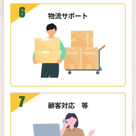
6
物流サポート
7
顧客対応 等