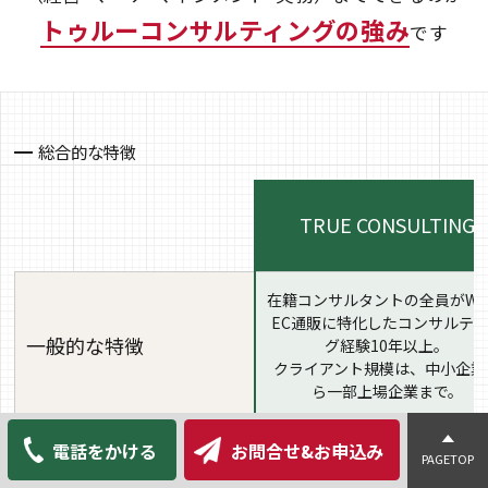
トゥルーコンサルティングの強み
です
総合的な特徴
TRUE CONSULTING
在籍コンサルタントの全員がWE
EC通販に特化したコンサルテ
一般的な特徴
グ経験10年以上。
クライアント規模は、中小企業
ら一部上場企業まで。
◎
電話をかける
お問合せ&お申込み
PAGETOP
経験･実績
800案件以上、