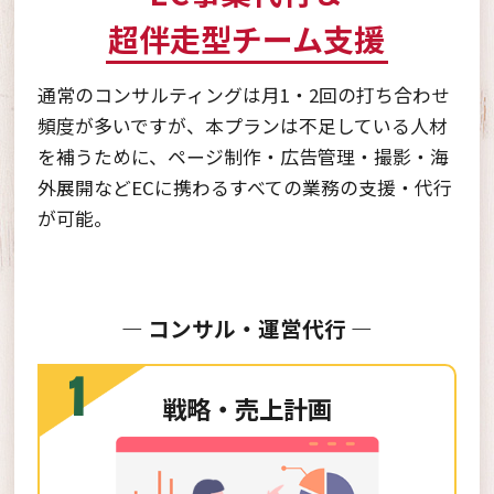
超伴走型チーム支援
通常のコンサルティングは月1・2回の打ち合わせ
頻度が多いですが、
本プランは不足している人材
を補うために、ページ制作・広告管理・撮影・海
外展開など
ECに携わるすべての業務の支援・代行
が可能。
― コンサル・運営代行 ―
1
戦略・売上計画