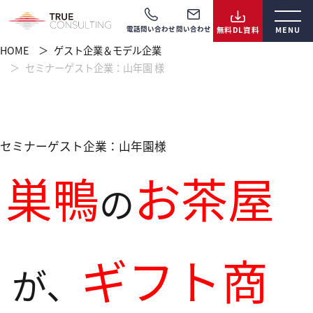
電話問い合わせ
問い合わせ
HOME
ゲスト企業＆モデル企業
セミナーゲスト企業：山年園 様
セミナーゲスト企業：山年園様
巣鴨
お茶屋
の
ギフト商
が、