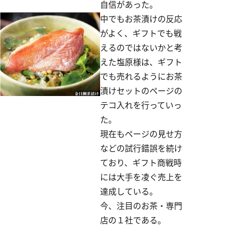
自信があった。
中でもお茶漬けの反応
がよく、ギフトでも戦
えるのではないかと考
えた塩原様は、ギフト
でも売れるようにお茶
漬けセットのページの
テコ入れを行っていっ
た。
現在もページの見せ方
などの試行錯誤を続け
ており、ギフト商戦時
には大手を凌ぐ売上を
達成している。
今、注目のお茶・専門
店の１社である。