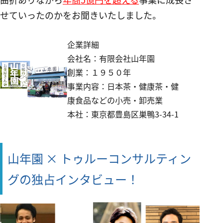
せていったのかをお聞きいたしました。
企業詳細
会社名：有限会社山年園
創業：１９５０年
事業内容：日本茶・健康茶・健
康食品などの小売・卸売業
本社：東京都豊島区巣鴨3-34-1
山年園 × トゥルーコンサルティン
グの独占インタビュー！