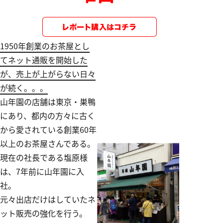
1950年創業のお茶屋とし
てネット通販を開始した
が、売上が上がらない日々
が続く。。。
山年園の店舗は東京・巣鴨
にあり、都内の方々に古く
から愛されている創業60年
以上のお茶屋さんである。
現在の社長である塩原様
は、7年前に山年園に入
社。
元々出店だけはしていたネ
ット販売の強化を行う。