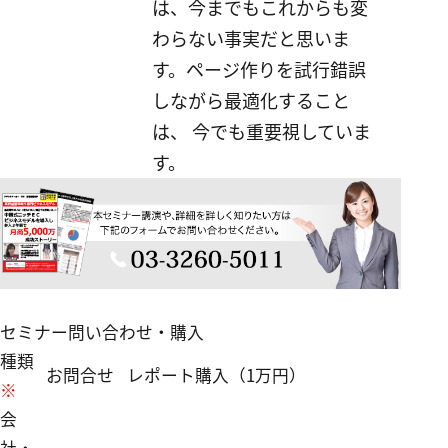
は、今までもこれからも変
わらない事実だと思いま
す。ページ作りを試行錯誤
しながら最適化すること
は、 今でも重要視していま
す。
セミナー問い合わせ・購入
種類
お問合せ
レポート購入（1万円）
※
会
社・