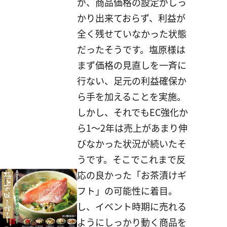
が、商品価格の設定がしっ
かり出来ておらず、利益が
全く残せていなかった状態
だったそうです。塩原様は
まず価格の見直しを一斉に
行ない、足元の利益確保か
ら手を加えることを実施。
しかし、それでもEC強化か
ら1～2年は売上があまり伸
びなかった状況が続いたそ
うです。そこでこれまで反
応の良かった「お茶漬けギ
フト」の可能性に着目。
し、
イベント時期に売れる
ようにしっかり動く商品を