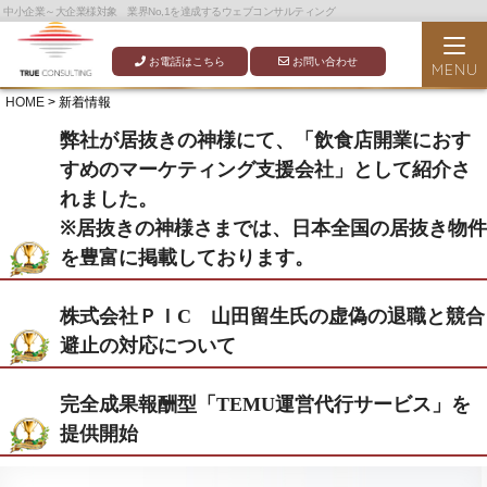
中小企業～大企業様対象 業界No,1を達成するウェブコンサルティング
お電話はこちら
お問い合わせ
HOME
> 新着情報
弊社が居抜きの神様にて、「飲食店開業におす
すめのマーケティング支援会社」として紹介さ
れました。
※居抜きの神様さまでは、日本全国の居抜き物件
を豊富に掲載しております。
株式会社ＰＩC 山田留生氏の虚偽の退職と競合
避止の対応について
完全成果報酬型「TEMU運営代行サービス」を
提供開始