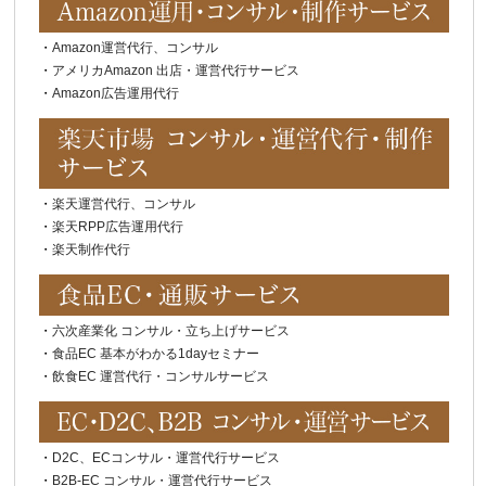
・
Amazon運営代行、コンサル
・
アメリカAmazon 出店・運営代行サービス
・
Amazon広告運用代行
・
楽天運営代行、コンサル
・
楽天RPP広告運用代行
・
楽天制作代行
・
六次産業化 コンサル・立ち上げサービス
・
食品EC 基本がわかる1dayセミナー
・
飲食EC 運営代行・コンサルサービス
・
D2C、ECコンサル・運営代行サービス
・
B2B-EC コンサル・運営代行サービス