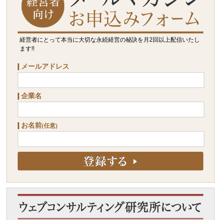
経営者にとって本当に大切な永続経営の秘訣を月2回以上配信いたし
ます!!
メールアドレス
企業名
お名前
(任意)