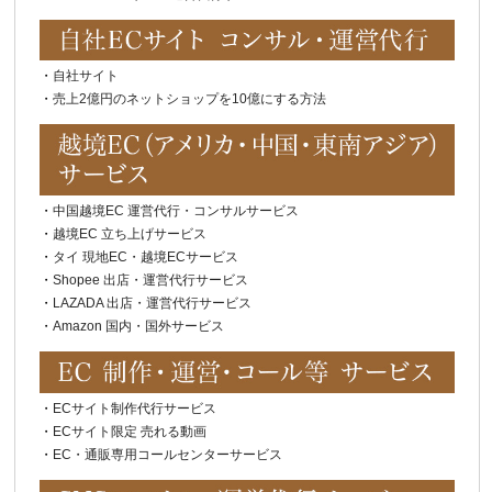
・
自社サイト
・
売上2億円のネットショップを10億にする方法
・
中国越境EC 運営代行・コンサルサービス
・
越境EC 立ち上げサービス
・
タイ 現地EC・越境ECサービス
・
Shopee 出店・運営代行サービス
・
LAZADA 出店・運営代行サービス
・
Amazon 国内・国外サービス
・
ECサイト制作代行サービス
・
ECサイト限定 売れる動画
・
EC・通販専用コールセンターサービス