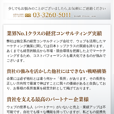
弊社は独立系の経営コンサルティング会社で、ウェブを活用したマ
ーケティング施策に関しては日本トップクラスの実績を誇ります。
あくまでも経営的観点から市場・競合環境を把握した上でマーケテ
ィングするため、コストパフォーマンスも最大化できるのが強みで
ございます。
企業には必ず他社とは違う何か＝「長所」があります。その長所を
正しい方向性で最速で伸ばすことに我々の価値があると自負してお
り、お客様の長所進展を経営方針として掲げております。
ウェブの世界も人（パートナー）がいないと売上・業績アップは不
可能です。自社でも様々な機能を持っていますが、私どもの提携先