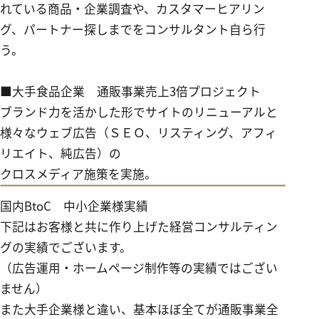
れている商品・企業調査や、カスタマーヒアリン
グ、パートナー探しまでをコンサルタント自ら行
う。
■大手食品企業 通販事業売上
3
倍プロジェクト
ブランド力を活かした形でサイトのリニューアルと
様々なウェブ広告（ＳＥＯ、リスティング、アフィ
リエイト、純広告）の
クロスメディア施策を実施。
国内BtoC 中小企業様実績
下記はお客様と共に作り上げた経営コンサルティン
グの実績でございます。
（広告運用・ホームページ制作等の実績ではござい
ません）
また大手企業様と違い、基本ほぼ全てが通販事業全