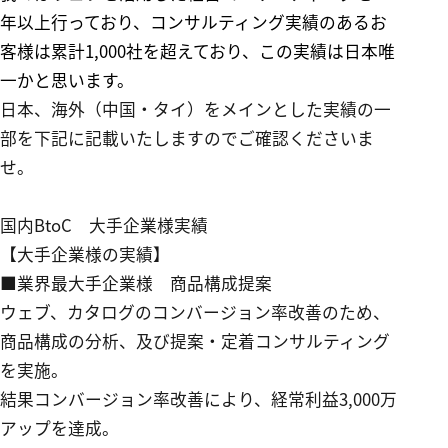
年以上行っており、コンサルティング実績のあるお
客様は累計
1,000
社を超えており、この実績は日本唯
一かと思います。
日本、海外（中国・タイ）をメインとした実績の一
部を下記に記載いたしますのでご確認くださいま
せ。
国内BtoC 大手企業様実績
【
大手企業様の実績
】
■業界最大手企業様 商品構成提案
ウェブ、カタログのコンバージョン率改善のため、
商品構成の分析、及び提案・定着コンサルティング
を実施。
結果コンバージョン率改善により、経常利益3,000万
アップを達成。