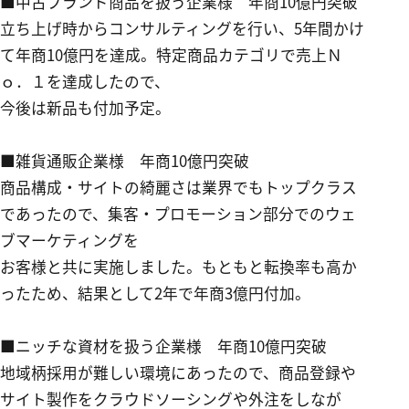
■中古ブランド商品を扱う企業様 年商
10
億円突破
立ち上げ時からコンサルティングを行い、5年間かけ
て年商10億円を達成。特定商品カテゴリで売上Ｎ
ｏ．１を達成したので、
今後は新品も付加予定。
■雑貨通販企業様 年商
10
億円突破
商品構成・サイトの綺麗さは業界でもトップクラス
であったので、集客・プロモーション部分でのウェ
ブマーケティングを
お客様と共に実施しました。もともと転換率も高か
ったため、結果として2年で年商3億円付加。
■ニッチな資材を扱う企業様 年商
10
億円突破
地域柄採用が難しい環境にあったので、商品登録や
サイト製作をクラウドソーシングや外注をしなが