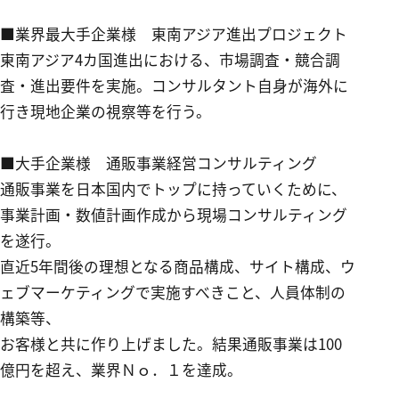
■業界最大手企業様 東南アジア進出プロジェクト
東南アジア4カ国進出における、市場調査・競合調
査・進出要件を実施。コンサルタント自身が海外に
行き現地企業の視察等を行う。
■大手企業
様
通販事業経営コンサルティング
通販事業を日本国内でトップに持っていくために、
事業計画・数値計画作成から現場コンサルティング
を遂行。
直近5年間後の理想となる商品構成、サイト構成、ウ
ェブマーケティングで実施すべきこと、人員体制の
構築等、
お客様と共に作り上げました。結果通販事業は100
億円を超え、業界Ｎｏ．１を達成。