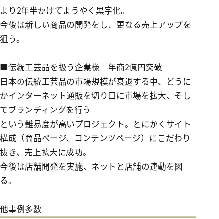
より2年半かけてようやく黒字化。
今後は新しい商品の開発をし、更なる売上アップを
狙う。
■伝統工芸品を扱う企業様 年商
2
億円突破
日本の伝統工芸品の市場規模が衰退する中、どうに
かインターネット通販を切り口に市場を拡大、そし
てブランディングを行う
という難易度が高いプロジェクト。とにかくサイト
構成（商品ページ、コンテンツページ）にこだわり
抜き、売上拡大に成功。
今後は店舗開発を実施、ネットと店舗の連動を図
る。
他事例多数