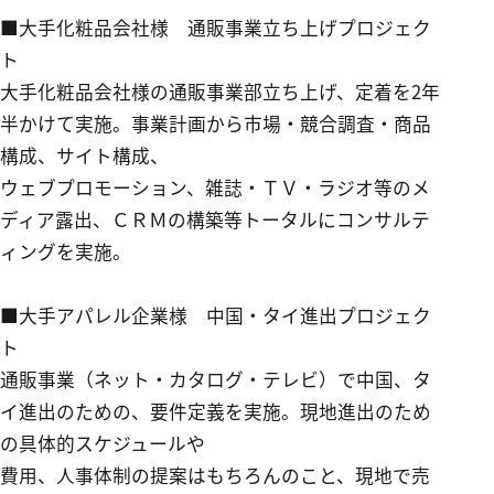
■大手化粧品会社様 通販事業立ち上げプロジェク
ト
大手化粧品会社様の通販事業部立ち上げ、定着を2年
半かけて実施。事業計画から市場・競合調査・商品
構成、サイト構成、
ウェブプロモーション、雑誌・ＴＶ・ラジオ等のメ
ディア露出、ＣＲＭの構築等トータルにコンサルテ
ィングを実施。
■大手アパレル企業様
中国・タイ
進出プロジェク
ト
通販事業（ネット・カタログ・テレビ）で中国、タ
イ進出のための、要件定義を実施。現地進出のため
の具体的スケジュールや
費用、人事体制の提案はもちろんのこと、現地で売