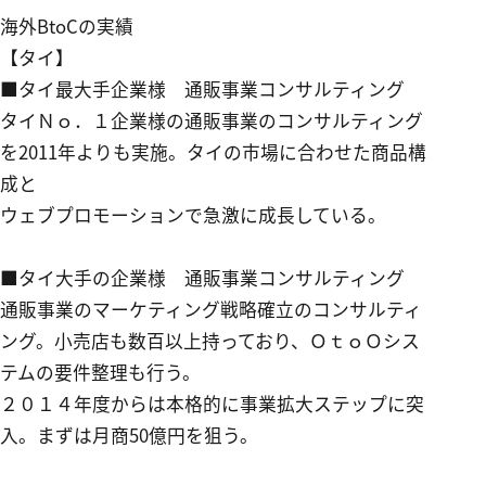
海外BtoCの実績
【
タイ
】
■タイ最大手企業様 通販事業コンサルティング
タイＮｏ．１企業様の通販事業のコンサルティング
を2011年よりも実施。タイの市場に合わせた商品構
成と
ウェブプロモーションで急激に成長している。
■タイ大手の企業様 通販事業コンサルティング
通販事業のマーケティング戦略確立のコンサルティ
ング。小売店も数百以上持っており、ＯｔｏＯシス
テムの要件整理も行う。
２０１４年度からは本格的に事業拡大ステップに突
入。まずは月商50億円を狙う。