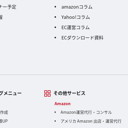
ナー予定
amazonコラム
報
Yahoo!コラム
EC運営コラム
ECダウンロード資料
グメニュー
その他サービス
Amazon
画作成
Amazon運営代行・コンサル
績UP
アメリカ Amazon 出店・運営代行