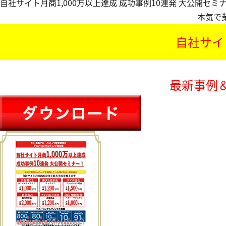
自社サイト月商1,000万以上達成 成功事例10連発 大公開セミナー
本気で
自社サイ
最新事例