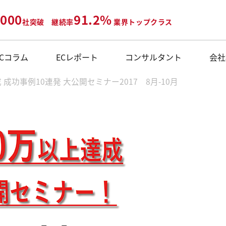
,000
91.2%
社突破
継続率
業界トップクラス
ECコラム
ECレポート
コンサルタント
会社
 成功事例10連発 大公開セミナー2017 8月-10月