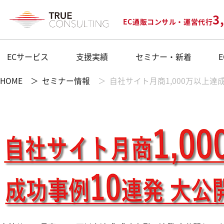
3
EC通販コンサル・運営代行
ECサービス
支援実績
セミナー・新着
HOME
セミナー情報
自社サイト月商1,000万以上達成