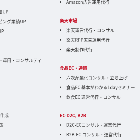
Amazon広告運用代行
績UP
楽天市場
ピング業績UP
楽天運営代行・コンサル
UP
楽天RPP広告運用代行
楽天制作代行
ー運用・コンサルティ
食品EC・通販
六次産業化コンサル・立ち上げ
食品EC 基本がわかる1dayセミナー
飲食EC 運営代行・コンサル
画作成
EC-D2C, B2B
施策
D2C-ECコンサル・運営代行
B2B-EC コンサル・運営代行