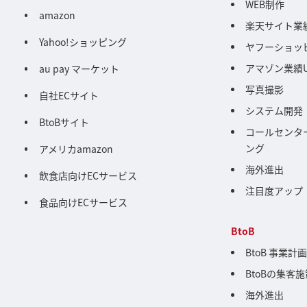
WEB制作
amazon
楽天サイト業
Yahoo!ショッピング
ヤフーショッ
アマゾン業績
au pay マーケット
写真撮影
自社ECサイト
システム開発
BtoBサイト
コールセンタ
ング
アメリカamazon
海外進出
飲食店向けECサービス
注目度アップ
食品向けECサービス
BtoB
BtoB 事業計
BtoBの集客
海外進出