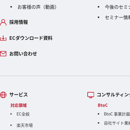
お客様の声（動画）
今後のセミ
セミナー情
採用情報
ECダウンロード資料
お問い合わせ
サービス
コンサルティン
対応領域
BtoC
EC全般
BtoC 事業計
自社サイト業
楽天市場