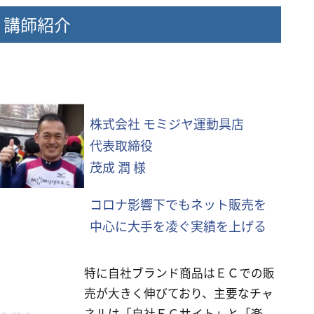
講師紹介
株式会社 モミジヤ運動具店
代表取締役
茂成 潤 様
コロナ影響下でもネット販売を
中心に大手を凌ぐ実績を上げる
特に自社ブランド商品はＥＣでの販
売が大きく伸びており、主要なチャ
ネルは「自社ＥＣサイト」と「楽