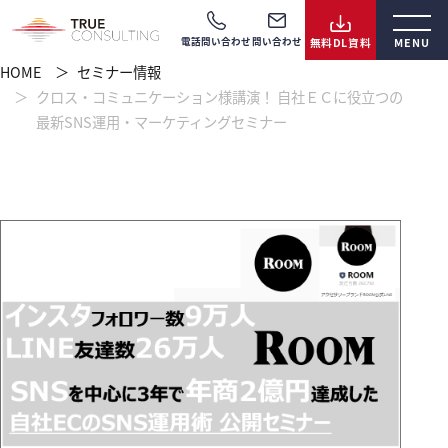
電話問い合わせ
問い合わせ
HOME
セミナー情報
クロス・コミュニケーション様講演！ 自社ＥＣに役立つの
最新SNS運用・マーケティングセミナー