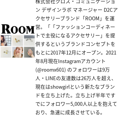
株式会社クロス・コミュニケーショ
ン デザインラボ マネージャー D2Cア
クセサリーブランド「ROOM」を運
営。「「ファッションコーディネー
トで主役になるアクセサリー」を提
供するというブランドコンセプトを
もとに2017年12月にオープン。2021
年8月現在Instagramアカウント
(@roomx601) のフォロワーは9万
人・LINEの友達数は26万人を超え、
現在はshowgirlという新たなブラン
ドを立ち上げた。立ち上げ半年です
でにフォロワー5,000人以上を抱えて
おり、急速に成長させている。