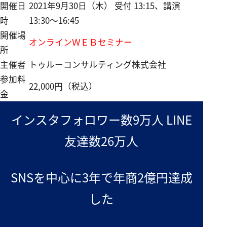
開催日
2021年9月30日（木） 受付 13:15、講演
時
13:30～16:45
開催場
オンラインＷＥＢセミナー
所
主催者
トゥルーコンサルティング株式会社
参加料
22,000円（税込）
金
インスタフォロワー数9万人 LINE
友達数26万人
SNSを中心に3年で年商2億円達成
した