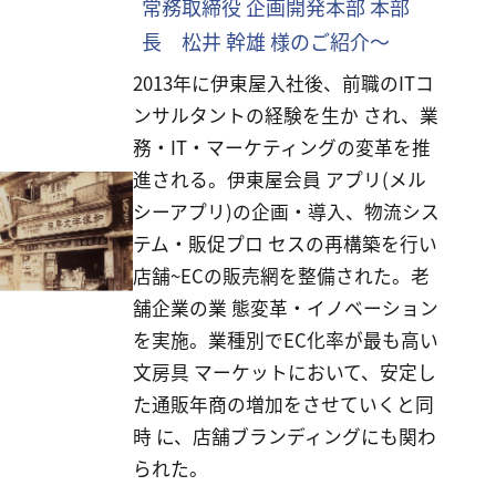
常務取締役 企画開発本部 本部
長 松井 幹雄 様のご紹介～
2013年に伊東屋入社後、前職のITコ
ンサルタントの経験を生か され、業
務・IT・マーケティングの変革を推
進される。伊東屋会員 アプリ(メル
シーアプリ)の企画・導入、物流シス
テム・販促プロ セスの再構築を行い
店舗~ECの販売網を整備された。老
舗企業の業 態変革・イノベーション
を実施。業種別でEC化率が最も高い
文房具 マーケットにおいて、安定し
た通販年商の増加をさせていくと同
時 に、店舗ブランディングにも関わ
られた。