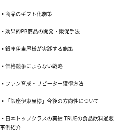
▪︎商品のギフト化施策
▪︎効果的PB商品の開発・販促手法
▪︎銀座伊東屋様が実践する施策
▪︎価格競争によらない戦略
▪︎ファン育成・リピーター獲得方法
▪︎「銀座伊東屋様」今後の方向性について
▪︎日本トップクラスの実績 TRUEの食品飲料通販
事例紹介