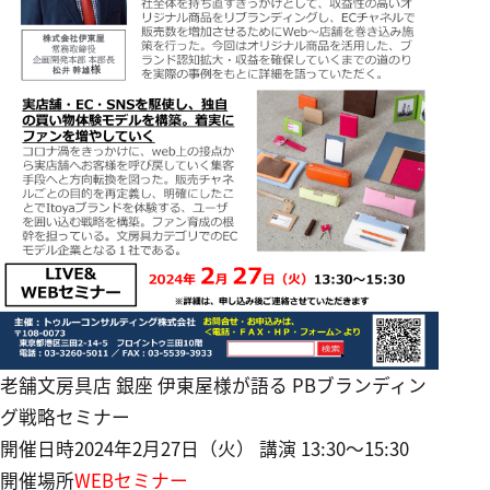
老舗文房具店 銀座 伊東屋様が語る PBブランディン
グ戦略セミナー
開催日時
2024年2月27日（火） 講演 13:30〜15:30
開催場所
WEBセミナー