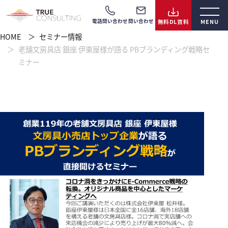
電話問い合わせ
問い合わせ
HOME
セミナー情報
老舗文房具店 銀座 伊東屋様が語る PBブランディング戦略セ
ミナー