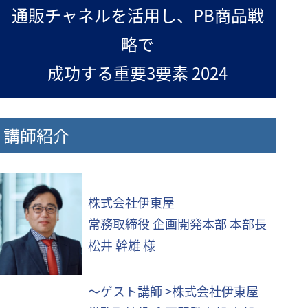
通販チャネルを活用し、PB商品戦
略で
成功する重要3要素 2024
講師紹介
株式会社伊東屋
常務取締役 企画開発本部 本部長
松井 幹雄 様
～ゲスト講師 >株式会社伊東屋