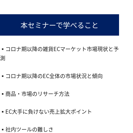
本セミナーで学べること
▪︎コロナ期以降の雑貨ECマーケット市場現状と予
測
▪︎コロナ期以降のEC全体の市場状況と傾向
▪︎商品・市場のリサーチ方法
▪︎EC大手に負けない売上拡大ポイント
▪︎社内ツールの難しさ