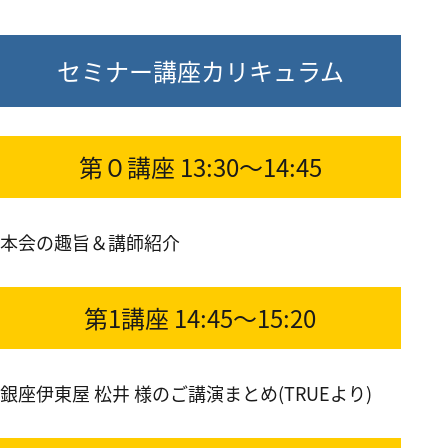
セミナー講座カリキュラム
第０講座
13:30～14:45
本会の趣旨＆講師紹介
第1講座
14:45～15:20
銀座伊東屋 松井 様のご講演まとめ(TRUEより)