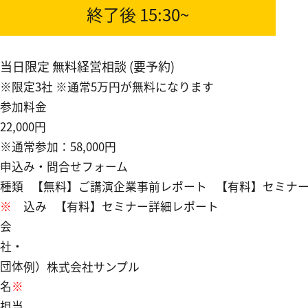
終了後
15:30~
当日限定 無料経営相談 (要予約)
※限定3社 ※通常5万円が無料になります
参加料金
22,000円
※通常参加：58,000円
申込み・問合せフォーム
種類
【無料】ご講演企業事前レポート
【有料】セミナ
※
込み
【有料】セミナー詳細レポート
会
社・
団体
例）株式会社サンプル
名
※
担当