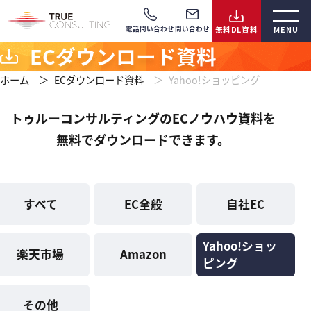
電話問い合わせ
問い合わせ
ECダウンロード資料
ホーム
ECダウンロード資料
Yahoo!ショッピング
トゥルーコンサルティングのECノウハウ資料を
無料でダウンロードできます。
すべて
EC全般
自社EC
Yahoo!ショッ
楽天市場
Amazon
ピング
その他