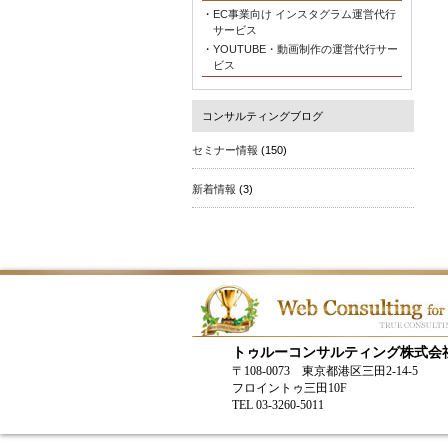
・
EC事業向け インスタグラム運営代行
サービス
・
YOUTUBE・動画制作の運営代行サー
ビス
コンサルティングブログ
セミナー情報
(150)
新着情報
(3)
トゥルーコンサルティング株式会
〒108-0073 東京都港区三田2-14-5
フロイントゥ三田10F
TEL 03-3260-5011