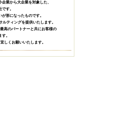
の中小企業から大企業を対象した、
社です。
いが形になったものです。
サルティングを提供いたします。
最高のパートナーと共にお客様の
ます。
) を宜しくお願いいたします。