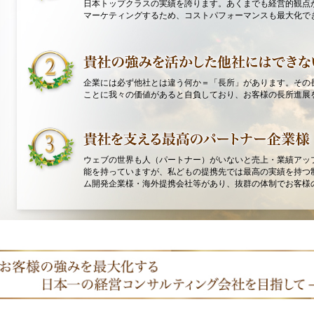
日本トップクラスの実績を誇ります。あくまでも経営的観点
マーケティングするため、コストパフォーマンスも最大化で
企業には必ず他社とは違う何か＝「長所」があります。その
ことに我々の価値があると自負しており、お客様の長所進展
ウェブの世界も人（パートナー）がいないと売上・業績アッ
能を持っていますが、私どもの提携先では最高の実績を持つ
ム開発企業様・海外提携会社等があり、抜群の体制でお客様