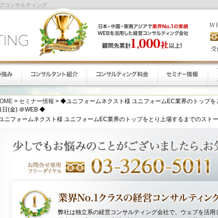
ェブコンサルティング
OME
>
セミナー情報
> ◆ユニフォームネクスト様 ユニフォームEC業界のトップを
1日(金) ＠WEB ◆
ユニフォームネクスト様 ユニフォームEC業界のトップをとり上場するまでのストーリー 
弊社は独立系の経営コンサルティング会社で、ウェブを活用