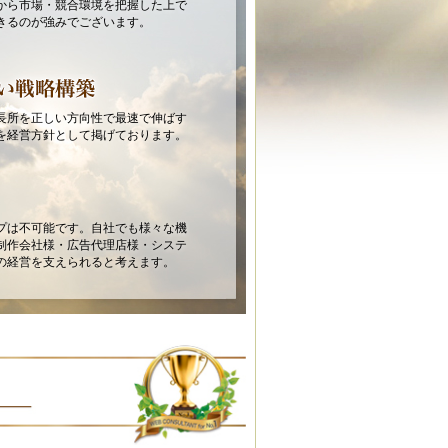
から市場・競合環境を把握した上で
きるのが強みでございます。
長所を正しい方向性で最速で伸ばす
を経営方針として掲げております。
プは不可能です。自社でも様々な機
制作会社様・広告代理店様・システ
の経営を支えられると考えます。