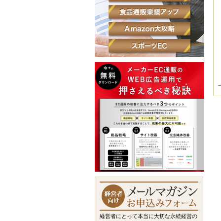
経営者にとって本当に大切な永続経営の