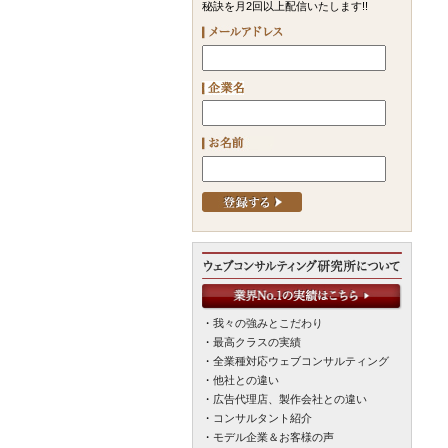
秘訣を月2回以上配信いたします!!
・
我々の強みとこだわり
・
最高クラスの実績
・
全業種対応ウェブコンサルティング
・
他社との違い
・
広告代理店、製作会社との違い
・
コンサルタント紹介
・
モデル企業＆お客様の声