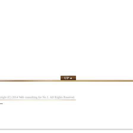
right (C) 2014 Web consulting for No.1. All Rights Reserved.
ー