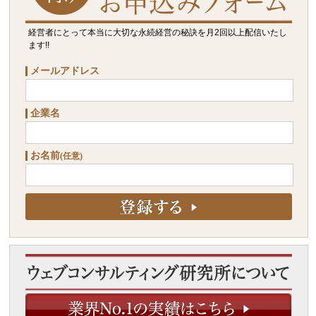
経営者にとって本当に大切な永続経営の秘訣を月2回以上配信いたし
ます!!
メールアドレス
企業名
お名前
(任意)