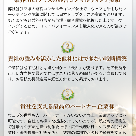
弊社は独立系の経営コンサルティング会社で、ウェブを活用したマ
ーケティング施策に関しては日本トップクラスの実績を誇ります。
あくまでも経営的観点から市場・競合環境を把握した上でマーケテ
ィングするため、コストパフォーマンスも最大化できるのが強みで
ございます。
企業には必ず他社とは違う何か＝「長所」があります。その長所を
正しい方向性で最速で伸ばすことに我々の価値があると自負してお
り、お客様の長所進展を経営方針として掲げております。
ウェブの世界も人（パートナー）がいないと売上・業績アップは不
可能です。自社でも様々な機能を持っていますが、私どもの提携先
では最高の実績を持つ制作会社様・広告代理店様・システム開発企
業様・海外提携会社等があり、抜群の体制でお客様の経営を支えら