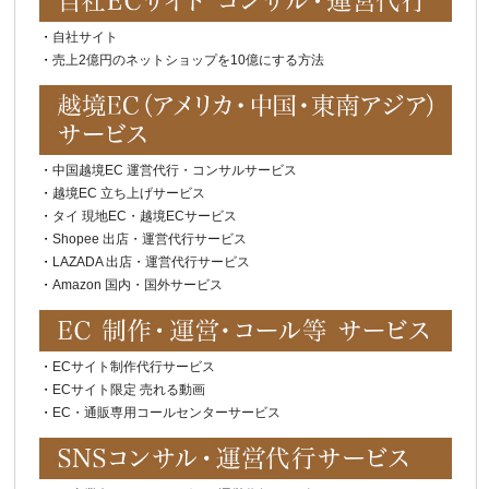
・
自社サイト
・
売上2億円のネットショップを10億にする方法
・
中国越境EC 運営代行・コンサルサービス
・
越境EC 立ち上げサービス
・
タイ 現地EC・越境ECサービス
・
Shopee 出店・運営代行サービス
・
LAZADA 出店・運営代行サービス
・
Amazon 国内・国外サービス
・
ECサイト制作代行サービス
・
ECサイト限定 売れる動画
・
EC・通販専用コールセンターサービス