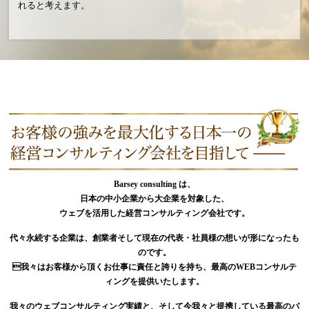
れると考えます。
Barsey consulting は、
日本の中小企業から大企業を対象した、
ウェブを活用した経営コンサルティング会社です。
代々永続する企業は、創業者そして現在の代表・社員様の想いが形になったも
のです。
我々はお客様から頂くお仕事に責任と誇りを持ち、最高のWEBコンサルテ
ィングを提供いたします。
我々のウェブコンサルティング実績と、そして今我々と提携している最高のパ