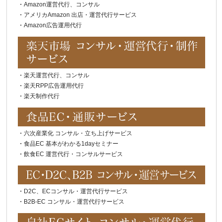
・
Amazon運営代行、コンサル
・
アメリカAmazon 出店・運営代行サービス
・
Amazon広告運用代行
・
楽天運営代行、コンサル
・
楽天RPP広告運用代行
・
楽天制作代行
・
六次産業化 コンサル・立ち上げサービス
・
食品EC 基本がわかる1dayセミナー
・
飲食EC 運営代行・コンサルサービス
・
D2C、ECコンサル・運営代行サービス
・
B2B-EC コンサル・運営代行サービス