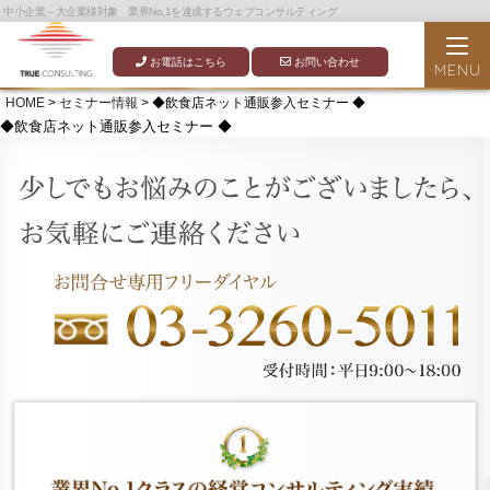
中小企業～大企業様対象 業界No,1を達成するウェブコンサルティング
お電話はこちら
お問い合わせ
HOME
>
セミナー情報
> ◆飲食店ネット通販参入セミナー ◆
◆飲食店ネット通販参入セミナー ◆