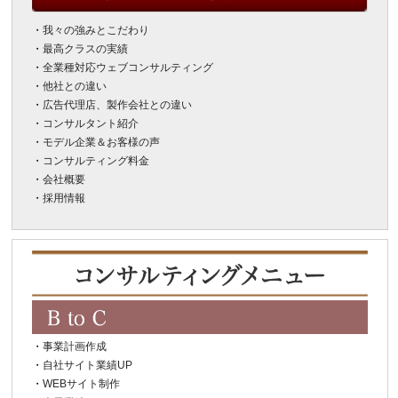
・
我々の強みとこだわり
・
最高クラスの実績
・
全業種対応ウェブコンサルティング
・
他社との違い
・
広告代理店、製作会社との違い
・
コンサルタント紹介
・
モデル企業＆お客様の声
・
コンサルティング料金
・
会社概要
・
採用情報
・
事業計画作成
・
自社サイト業績UP
・
WEBサイト制作