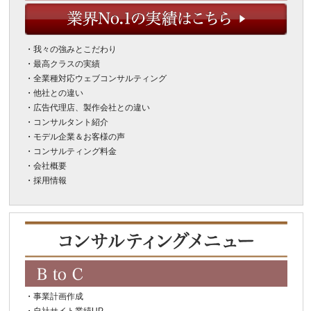
・
我々の強みとこだわり
・
最高クラスの実績
・
全業種対応ウェブコンサルティング
・
他社との違い
・
広告代理店、製作会社との違い
・
コンサルタント紹介
・
モデル企業＆お客様の声
・
コンサルティング料金
・
会社概要
・
採用情報
・
事業計画作成
・
自社サイト業績UP