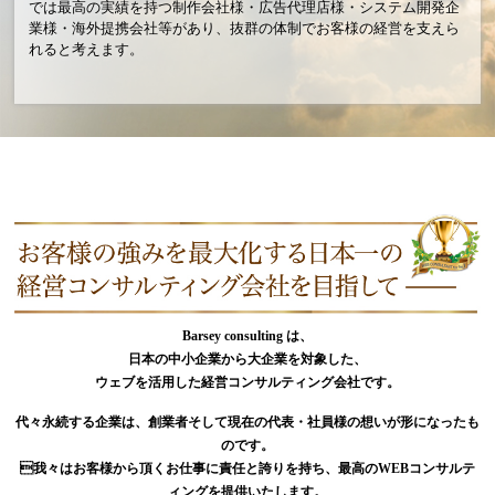
では最高の実績を持つ制作会社様・広告代理店様・システム開発企
業様・海外提携会社等があり、抜群の体制でお客様の経営を支えら
れると考えます。
Barsey consulting は、
日本の中小企業から大企業を対象した、
ウェブを活用した経営コンサルティング会社です。
代々永続する企業は、創業者そして現在の代表・社員様の想いが形になったも
のです。
我々はお客様から頂くお仕事に責任と誇りを持ち、最高のWEBコンサルテ
ィングを提供いたします。