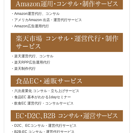
・
Amazon運営代行、コンサル
・
アメリカAmazon 出店・運営代行サービス
・
Amazon広告運用代行
・
楽天運営代行、コンサル
・
楽天RPP広告運用代行
・
楽天制作代行
・
六次産業化 コンサル・立ち上げサービス
・
食品EC 基本がわかる1dayセミナー
・
飲食EC 運営代行・コンサルサービス
・
D2C、ECコンサル・運営代行サービス
・
B2B-EC コンサル・運営代行サービス