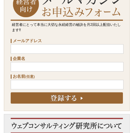
経営者にとって本当に大切な永続経営の秘訣を月2回以上配信いたし
ます!!
メールアドレス
企業名
お名前
(任意)