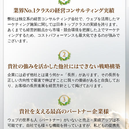
弊社は独立系の経営コンサルティング会社で、ウェブを活用したマ
ーケティング施策に関しては日本トップクラスの実績を誇ります。
あくまでも経営的観点から市場・競合環境を把握した上でマーケテ
ィングするため、コストパフォーマンスも最大化できるのが強みで
ございます。
企業には必ず他社とは違う何か＝「長所」があります。その長所を
正しい方向性で最速で伸ばすことに我々の価値があると自負してお
り、お客様の長所進展を経営方針として掲げております。
ウェブの世界も人（パートナー）がいないと売上・業績アップは不
可能です。自社でも様々な機能を持っていますが、私どもの提携先