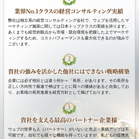
弊社は独立系の経営コンサルティング会社で、ウェブを活用したマ
ーケティング施策に関しては日本トップクラスの実績を誇ります。
あくまでも経営的観点から市場・競合環境を把握した上でマーケテ
ィングするため、コストパフォーマンスも最大化できるのが強みで
ございます。
企業には必ず他社とは違う何か＝「長所」があります。その長所を
正しい方向性で最速で伸ばすことに我々の価値があると自負してお
り、お客様の長所進展を経営方針として掲げております。
ウェブの世界も人（パートナー）がいないと売上・業績アップは不
可能です。自社でも様々な機能を持っていますが、私どもの提携先