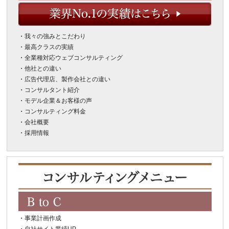
・
我々の強みとこだわり
・
最高クラスの実績
・
全業種対応ウェブコンサルティング
・
他社との違い
・
広告代理店、製作会社との違い
・
コンサルタント紹介
・
モデル企業＆お客様の声
・
コンサルティング料金
・
会社概要
・
採用情報
・
事業計画作成
・
自社サイト業績UP