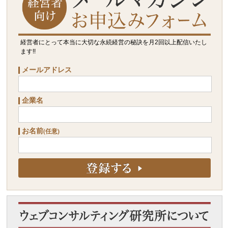
経営者にとって本当に大切な永続経営の秘訣を月2回以上配信いたし
ます!!
メールアドレス
企業名
お名前
(任意)