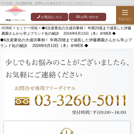
中小企業～大企業様対象 業界No,1を達成するウェブコンサルティング
お電話はこちら
お問い合わせ
HOME
>
セミナー情報
> ◆6次産業化の大成功事例！ 年商20億まで成長した伊藤
農園さんから学ぶブランド化の秘訣 2024年6月13日（木）＠WEB ◆
◆6次産業化の大成功事例！ 年商20億まで成長した伊藤農園さんから学ぶブ
ランド化の秘訣 2024年6月13日（木）＠WEB ◆