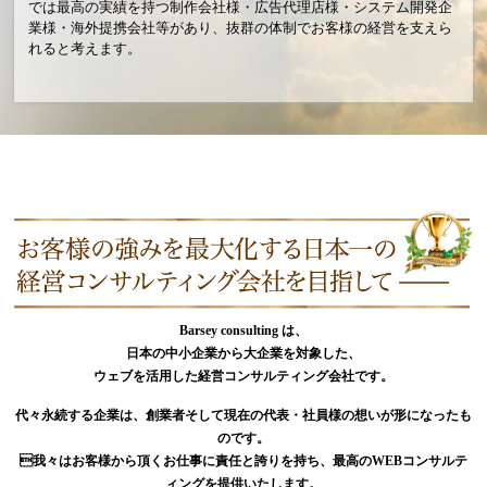
では最高の実績を持つ制作会社様・広告代理店様・システム開発企
業様・海外提携会社等があり、抜群の体制でお客様の経営を支えら
れると考えます。
Barsey consulting は、
日本の中小企業から大企業を対象した、
ウェブを活用した経営コンサルティング会社です。
代々永続する企業は、創業者そして現在の代表・社員様の想いが形になったも
のです。
我々はお客様から頂くお仕事に責任と誇りを持ち、最高のWEBコンサルテ
ィングを提供いたします。