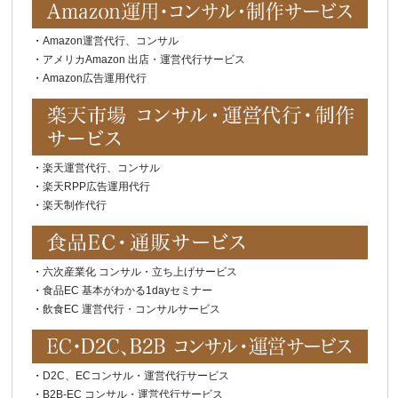
・
Amazon運営代行、コンサル
・
アメリカAmazon 出店・運営代行サービス
・
Amazon広告運用代行
・
楽天運営代行、コンサル
・
楽天RPP広告運用代行
・
楽天制作代行
・
六次産業化 コンサル・立ち上げサービス
・
食品EC 基本がわかる1dayセミナー
・
飲食EC 運営代行・コンサルサービス
・
D2C、ECコンサル・運営代行サービス
・
B2B-EC コンサル・運営代行サービス